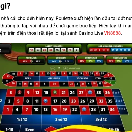
 gì?
 nhà cái cho đến hiện nay. Roulette xuất hiện lần đầu tại đất n
thường tụ tập với nhau để chơi game trực tiếp. Hiện tay khi g
iệm trên điện thoại rất tiện lợi tại sảnh Casino Live
VN8888
.