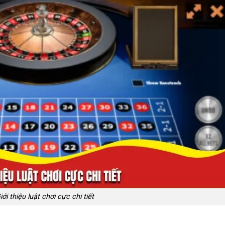
iới thiệu luật chơi cực chi tiết