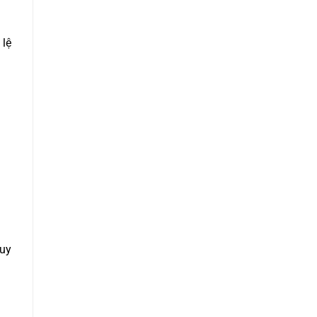
 lệ
quy