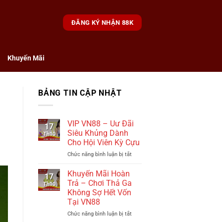
ĐĂNG KÝ NHẬN 88K
Khuyến Mãi
BẢNG TIN CẬP NHẬT
VIP VN88 – Uư Đãi
17
Siêu Khủng Dành
Th10
Cho Hội Viên Kỳ Cựu
Chức năng bình luận bị tắt
ở
VIP
VN88
Khuyến Mãi Hoàn
17
–
Trả – Chơi Thả Ga
Th10
Uư
Không Sợ Hết Vốn
Đãi
Tại VN88
Siêu
Khủng
Chức năng bình luận bị tắt
ở
Dành