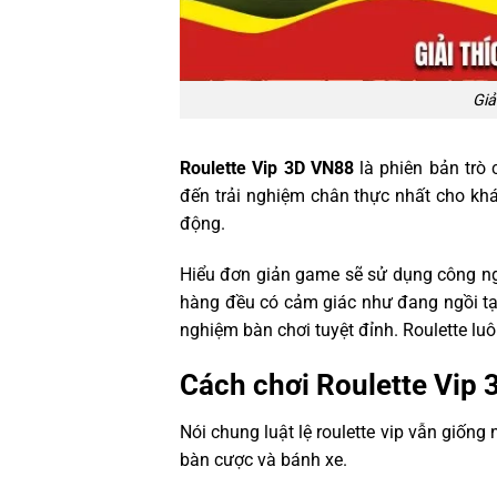
Giả
Roulette Vip 3D VN88
là phiên bản trò 
đến trải nghiệm chân thực nhất cho k
động.
Hiểu đơn giản game sẽ sử dụng công n
hàng đều có cảm giác như đang ngồi tại
nghiệm bàn chơi tuyệt đỉnh. Roulette luô
Cách chơi Roulette Vip 
Nói chung luật lệ roulette vip vẫn giố
bàn cược và bánh xe.