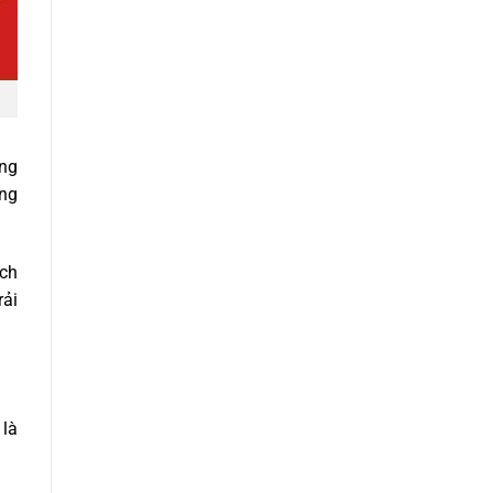
Game
Cá
Đa
YL
Dạng
VN88
Số
Sảnh
1
Chơi
Châu
Cho
Á
Người
Đam
Mê
ang
Chinh
ống
Phục
ách
rải
 là