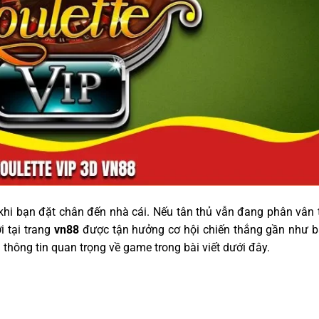
 khi bạn đặt chân đến nhà cái. Nếu tân thủ vẫn đang phân vân 
i tại trang
vn88
được tận hưởng cơ hội chiến thắng gần như 
 thông tin quan trọng về game trong bài viết dưới đây.