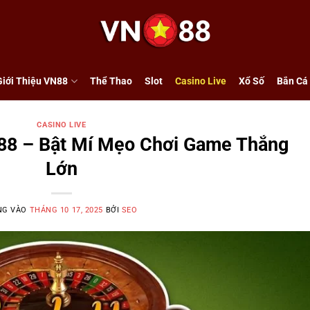
Giới Thiệu VN88
Thể Thao
Slot
Casino Live
Xổ Số
Bắn Cá
CASINO LIVE
N88 – Bật Mí Mẹo Chơi Game Thắng
Lớn
NG VÀO
THÁNG 10 17, 2025
BỞI
SEO