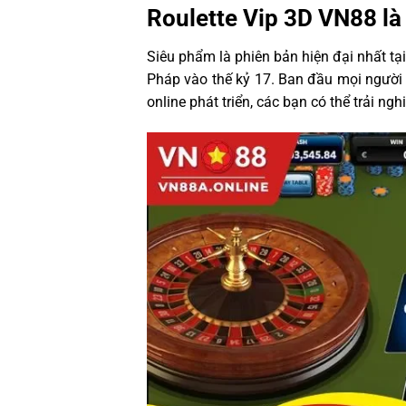
Roulette Vip 3D VN88 là
Siêu phẩm là phiên bản hiện đại nhất tại
Pháp vào thế kỷ 17. Ban đầu mọi người 
online phát triển, các bạn có thể trải ngh