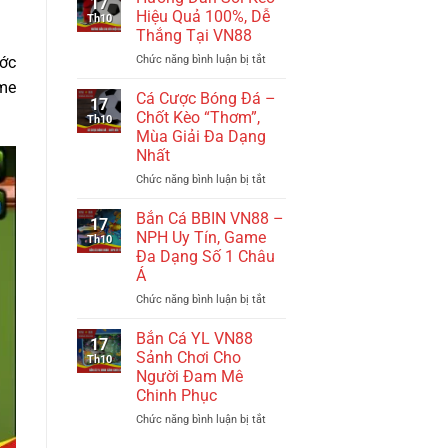
17
Hũ
VN88
Hiệu Quả 100%, Dễ
Th10
Cực
–
Thắng Tại VN88
Kỳ
Bùng
Chức năng bình luận bị tắt
Lôi
ở
ước
Nổ
Cuốn
Hướng
Phần
ame
Dẫn
Thưởng
Cá Cược Bóng Đá –
17
Soi
Game
Chốt Kèo “Thơm”,
Th10
Kèo
Nổ
Mùa Giải Đa Dạng
Hiệu
Hũ
Nhất
Quả
Đỉnh
100%,
Chức năng bình luận bị tắt
Cao
ở
Dễ
Cá
Thắng
Cược
Bắn Cá BBIN VN88 –
17
Tại
Bóng
NPH Uy Tín, Game
Th10
VN88
Đá
Đa Dạng Số 1 Châu
–
Á
Chốt
Kèo
Chức năng bình luận bị tắt
ở
“Thơm”,
Bắn
Mùa
Cá
Bắn Cá YL VN88
17
Giải
BBIN
Sảnh Chơi Cho
Th10
Đa
VN88
Người Đam Mê
Dạng
–
Chinh Phục
Nhất
NPH
Uy
Chức năng bình luận bị tắt
ở
Tín,
Bắn