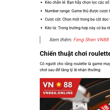
Kèo chẵn lẻ: Bạn hãy chọn lọc các số
Number range: Game thủ được cược ti
Cược cột: Chọn một trong ba cột dọc 
Kèo tá: Trong trường hợp này có ba 
Xem thêm:
Feng Shen VN88
Chiến thuật chơi roulet
Có người cho rằng roulette là game m
chơi sau để tăng tỷ lệ nhận thưởng: