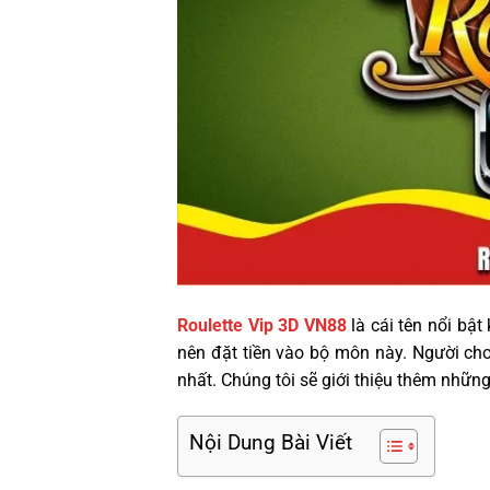
Roulette Vip 3D VN88
là cái tên nổi bật
nên đặt tiền vào bộ môn này. Người chơ
nhất. Chúng tôi sẽ giới thiệu thêm những
Nội Dung Bài Viết