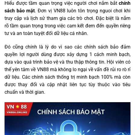
Hiểu được tầm quan trọng việc người chơi nắm bắt
chính
sách bảo mật
. Đơn vị VN88 luôn tôn trọng nguoi chơi khi
truy cập và lịch sử tham gia các trò chơi. Đặc biệt là nắm
rõ tầm quan trọng trong việc cam kết đem đến quyền riêng
tư và an toàn tuyệt đối dữ liệu cá nhân.
Đó cũng chính là lý do vì sao các chính sách bảo đảm
quyền lợi người dùng được xây dựng 1 cách minh bạch,
dựa vào quá trình bảo vệ và thu thập thông tin. Hội viên có
thể yên tâm về VN88 mà không lo ngại về vấn đề rủi ro rò rỉ
dữ liệu. Các chính sách thống trị minh bạch 100% mà còn
được thay đổi và cập nhật liên tục tùy thuộc vào tiêu
chuẩn và thời gian.