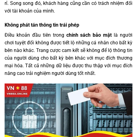
rỉ. Song song đó, khách hàng cũng cần có trách nhiệm đối
với tài khoản của mình.
Không phát tán thông tin trái phép
Điều khoản đầu tiên trong
chính sách bảo mật
là người
chơi tuyệt đối không được tiết lộ những cá nhân cho bất kỳ
bên nào khác. Trang cược cam kết sẽ không để lộ thông tin
của người dùng cho bất kỳ bên khác với mục đích thương
mại hóa. Tất cả những dữ liệu được thu thập với mục đích
nâng cao trải nghiệm người dùng tốt nhất.