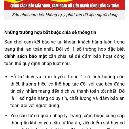
Sân chơi cam kết không tự ý phát tán dữ liệu người dùng
Những trường hợp bắt buộc chia sẻ thông tin
Sân chơi cam kết bảo vệ tài khoản khách hàng luôn trong
trạng thái an toàn nhất. Đối với 1 số trường hợp đặc biệt
chính sách bảo mật
cần chia sẻ để đảm bảo hoạt động
tuân thủ quy định pháp luật như.
Hỗ trợ dịch vụ trực tuyến: trong 1 số tình huống cần
thiết, thương hiệu có thể hợp tác đối với các bên đáng
tin cậy nhằm mang đến dịch vụ thanh toán tốt nhất. Đó
là 1 số ngân hàng có uy tín, chất lượng và đảm bảo an
toàn đối với người dùng.
Yêu cầu từ cơ quan pháp lý: trang cược buộc cung cấp
thông tin khi có yêu cầu từ tòa án, viện kiểm sát hay cơ