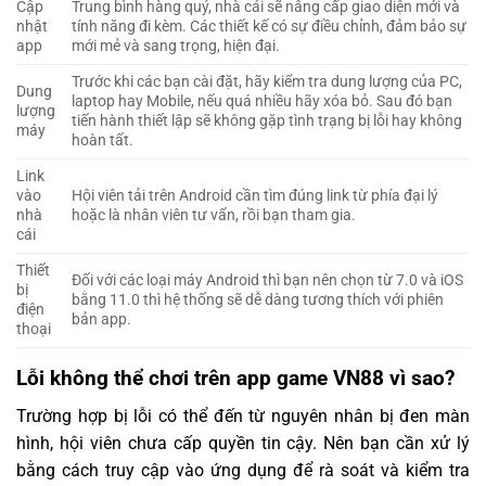
Cập
Trung bình hàng quý, nhà cái sẽ nâng cấp giao diện mới và
nhật
tính năng đi kèm. Các thiết kế có sự điều chỉnh, đảm bảo sự
app
mới mẻ và sang trọng, hiện đại.
Trước khi các bạn cài đặt, hãy kiểm tra dung lượng của PC,
Dung
laptop hay Mobile, nếu quá nhiều hãy xóa bỏ. Sau đó bạn
lượng
tiến hành thiết lập sẽ không gặp tình trạng bị lỗi hay không
máy
hoàn tất.
Link
vào
Hội viên tải trên Android cần tìm đúng link từ phía đại lý
nhà
hoặc là nhân viên tư vấn, rồi bạn tham gia.
cái
Thiết
Đối với các loại máy Android thì bạn nên chọn từ 7.0 và iOS
bị
bằng 11.0 thì hệ thống sẽ dễ dàng tương thích với phiên
điện
bản app.
thoại
Lỗi không thể chơi trên app game VN88 vì sao?
Trường hợp bị lỗi có thể đến từ nguyên nhân bị đen màn
hình, hội viên chưa cấp quyền tin cậy. Nên bạn cần xử lý
bằng cách truy cập vào ứng dụng để rà soát và kiểm tra